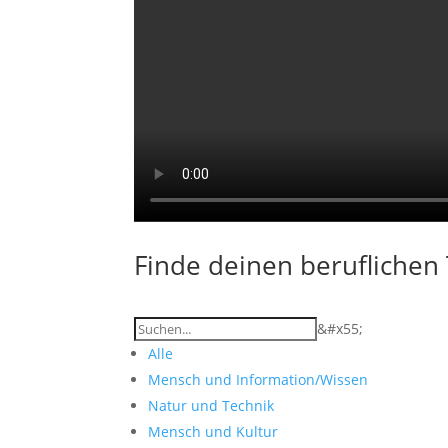
Finde deinen beruflichen 
&#x55;
Alle
Mensch und Information/Wissen
Natur und Technik
Mensch und Kultur