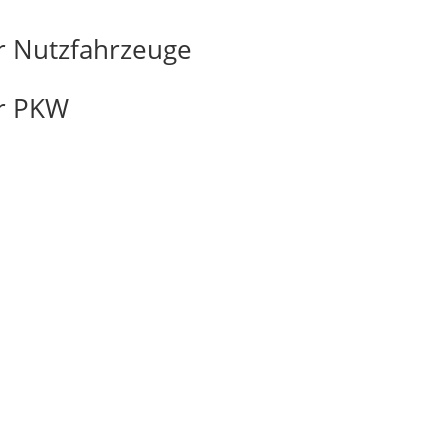
ür Nutzfahrzeuge
ür PKW