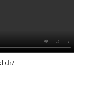
dich?