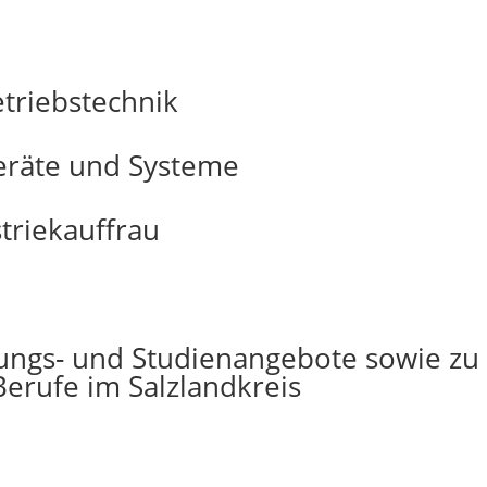
etriebstechnik
Geräte und Systeme
triekauffrau
dungs- und Studienangebote sowie zu
erufe im Salzlandkreis