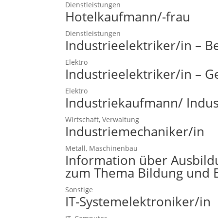
Dienstleistungen
Hotelkaufmann/-frau
Dienstleistungen
Industrieelektriker/in – B
Elektro
Industrieelektriker/in – 
Elektro
Industriekaufmann/ Indus
Wirtschaft, Verwaltung
Industriemechaniker/in
Metall, Maschinenbau
Information über Ausbil
zum Thema Bildung und B
Sonstige
IT-Systemelektroniker/in