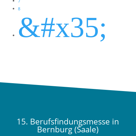
7
8
&#x35;
15. Berufsfindungsmesse in
Bernburg (Saale)