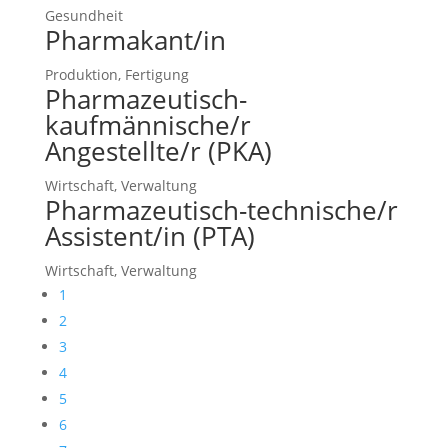
Gesundheit
Pharmakant/in
Produktion, Fertigung
Pharmazeutisch-
kaufmännische/r
Angestellte/r (PKA)
Wirtschaft, Verwaltung
Pharmazeutisch-technische/r
Assistent/in (PTA)
Wirtschaft, Verwaltung
1
2
3
4
5
6