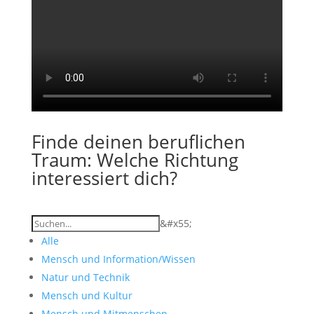
Finde deinen beruflichen
Traum: Welche Richtung
interessiert dich?
&#x55;
Alle
Mensch und Information/Wissen
Natur und Technik
Mensch und Kultur
Mensch und Mitmenschen