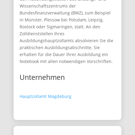
Wissenschaftszentrums der
Bundesfinanzverwaltung (BWZ), zum Beispiel
in Münster, Plessow bei Potsdam, Leipzig,
Rostock oder Sigmaringen, statt. An den
Zolldienststellen Ihres
Ausbildungshauptzollamts absolvieren Sie die
praktischen Ausbildungsabschnitte. Sie
erhalten für die Dauer Ihrer Ausbildung ein
Notebook mit allen notwendigen Vorschriften.
Unternehmen
Hauptzollamt Magdeburg