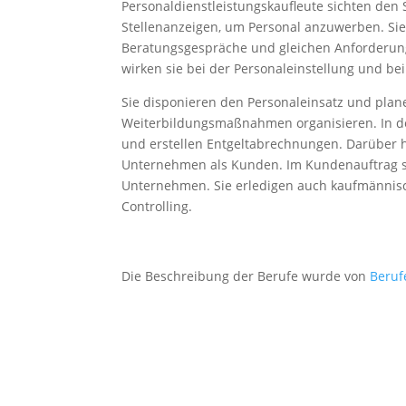
Personaldienstleistungskaufleute sichten den
Stellenanzeigen, um Personal anzuwerben. Si
Beratungsgespräche und gleichen Anforderung
wirken sie bei der Personaleinstellung und be
Sie disponieren den Personaleinsatz und plane
Weiterbildungsmaßnahmen organisieren. In de
und erstellen Entgeltabrechnungen. Darüber 
Unternehmen als Kunden. Im Kundenauftrag s
Unternehmen. Sie erledigen auch kaufmännisc
Controlling.
Die Beschreibung der Berufe wurde von
Beruf