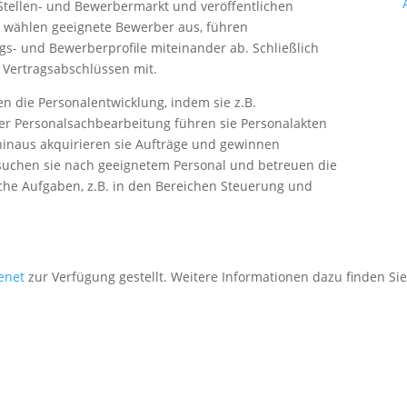
 Stellen- und Bewerbermarkt und veröffentlichen
e wählen geeignete Bewerber aus, führen
s- und Bewerberprofile miteinander ab. Schließlich
i Vertragsabschlüssen mit.
n die Personalentwicklung, indem sie z.B.
r Personalsachbearbeitung führen sie Personalakten
hinaus akquirieren sie Aufträge und gewinnen
uchen sie nach geeignetem Personal und betreuen die
he Aufgaben, z.B. in den Bereichen Steuerung und
enet
zur Verfügung gestellt. Weitere Informationen dazu finden Sie