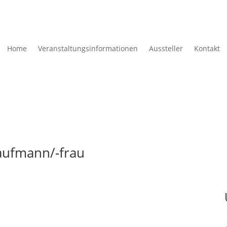
Home
Veranstaltungs­informationen
Aussteller
Kontakt
aufmann/-frau