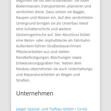
beginnen sie mit den Erdarbeiten. Sie lösen
Bodenmassen, transportieren, planieren und
verdichten diese. Dazu setzen sie Bagger,
Raupen und Walzen ein. Auf den verdichteten
Untergrund bringen sie als Unterbau meist
eine Schotterschicht und weitere
Gesteinsgemische auf. Den Abschluss bildet
eine Beton- oder Asphaltdecke als Fahrbahn.
Außerdem führen Straßenbauer/innen
Pflasterarbeiten aus und stellen
Randbefestigungen, Böschungen sowie
Entwässerungsgräben her. Neben dem
Neubau übernehmen sie auch Unterhaltungs-
und Reparaturarbeiten an Wegen und
Straßen.
Unternehmen
Jaeger Spezial- und Tiefbau GmbH + Co KG