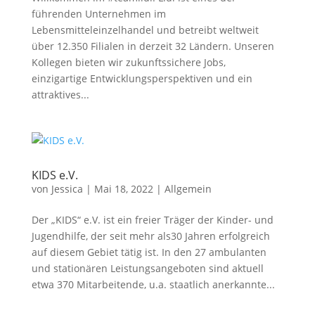
führenden Unternehmen im
Lebensmitteleinzelhandel und betreibt weltweit
über 12.350 Filialen in derzeit 32 Ländern. Unseren
Kollegen bieten wir zukunftssichere Jobs,
einzigartige Entwicklungsperspektiven und ein
attraktives...
KIDS e.V.
von
Jessica
|
Mai 18, 2022
|
Allgemein
Der „KIDS“ e.V. ist ein freier Träger der Kinder- und
Jugendhilfe, der seit mehr als30 Jahren erfolgreich
auf diesem Gebiet tätig ist. In den 27 ambulanten
und stationären Leistungsangeboten sind aktuell
etwa 370 Mitarbeitende, u.a. staatlich anerkannte...