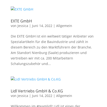
EXTE GmbH
von
Jessica
|
Juni 14, 2022
|
Allgemein
Die EXTE GmbH ist ein weltweit tätiger Anbieter von
Spezialartikeln für die Bauindustrie und zählt in
diesem Bereich zu den Marktführern der Branche.
Am Standort Nienburg (Saale) produzieren und
vertreiben wir mit ca. 200 Mitarbeitern
Schalungszubehör und...
Lidl Vertriebs GmbH & Co.KG
von
Jessica
|
Juni 14, 2022
|
Allgemein
Willkommen im #teamlidl! Lidl ist eines der