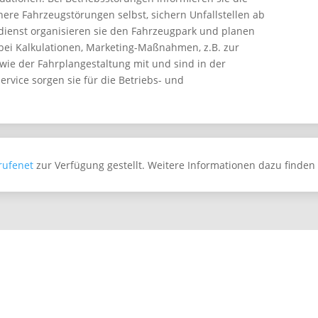
inere Fahrzeugstörungen selbst, sichern Unfallstellen ab
endienst organisieren sie den Fahrzeugpark und planen
bei Kalkulationen, Marketing-Maßnahmen, z.B. zur
ie der Fahrplangestaltung mit und sind in der
Service sorgen sie für die Betriebs- und
rufenet
zur Verfügung gestellt. Weitere Informationen dazu finden 