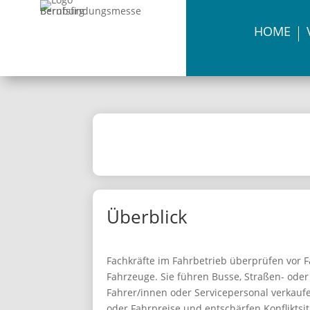
HOME
Überblick
Fachkräfte im Fahrbetrieb überprüfen vor Fa
Fahrzeuge. Sie führen Busse, Straßen- ode
Fahrer/innen oder Servicepersonal verkauf
oder Fahrpreise und entschärfen Konfliktsi